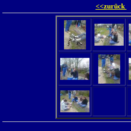
<<zurück