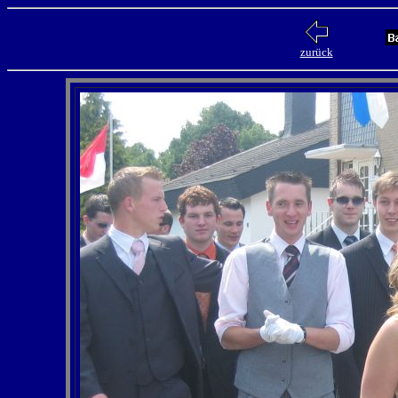
zurück