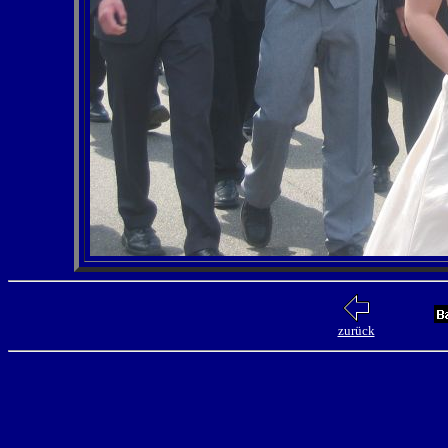
zurück