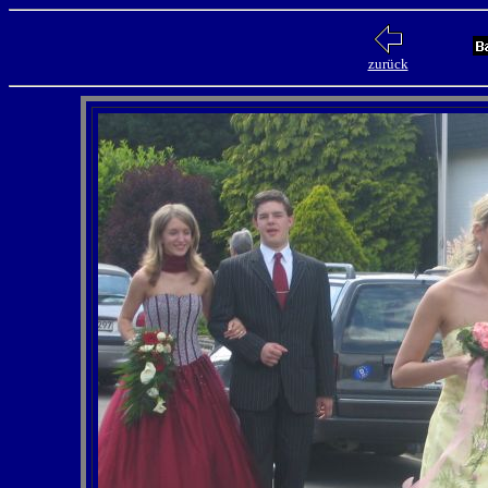
zurück