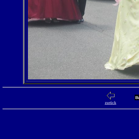
zurück