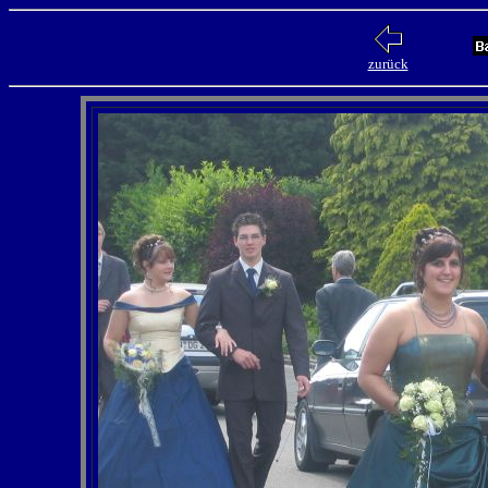
zurück