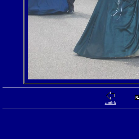
zurück