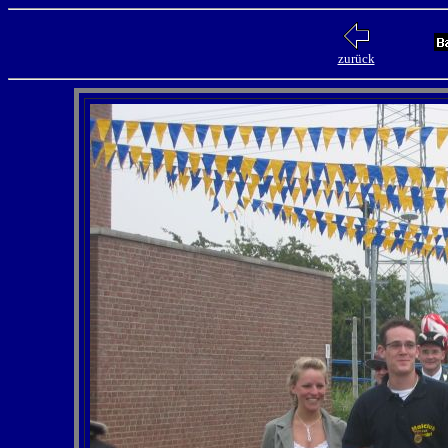
zurück