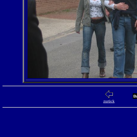
zurück